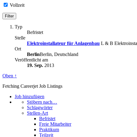
Vollzeit
Typ
Befristet
Stelle
Elektroinstallateur für Anlagenbau
L & B Elektroinsta
Ort
Berlin
Berlin, Deutschland
Veröffentlicht am
19. Sep.
2013
Oben ↑
Fetching Careerjet Job Listings
Job hinzufügen
Stöbern nach…
Schlagwörter
Stellen-Art
Befristet
Freie Mitarbeiter
Praktikum
Teilzeit