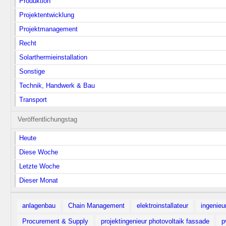
Produktion
Projektentwicklung
Projektmanagement
Recht
Solarthermieinstallation
Sonstige
Technik, Handwerk & Bau
Transport
Veröffentlichungstag
Heute
Diese Woche
Letzte Woche
Dieser Monat
anlagenbau
Chain Management
elektroinstallateur
ingenieu
Procurement & Supply
projektingenieur photovoltaik fassade
p