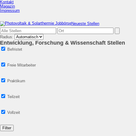
Kontakt
Magazin
Impressum
Neueste Stellen
Radius:
Entwicklung, Forschung & Wissen­schaft Stellen
Befristet
Freie Mitarbeiter
Praktikum
Teilzeit
Vollzeit